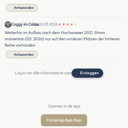
Antwoorden
Coggy im Cali
10.05.2026
★
★
★
★
★
Weiterhin im Aufbau nach dem Hochwasser 2021. Strom
momentan (05. 2026) nur auf den vorderen Plätzen der hinteren
Reihe vorhanden.
Antwoorden
Log in om alle informatie te zien
Einloggen
Openen in de app
Camping App App