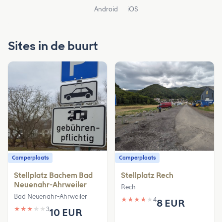
Android
iOS
Sites in de buurt
Camperplaats
Camperplaats
Stellplatz Bachem Bad
Stellplatz Rech
Neuenahr-Ahrweiler
Rech
Bad Neuenahr-Ahrweiler
★
★
★
★
★
4
8 EUR
★
★
★
★
★
3
10 EUR