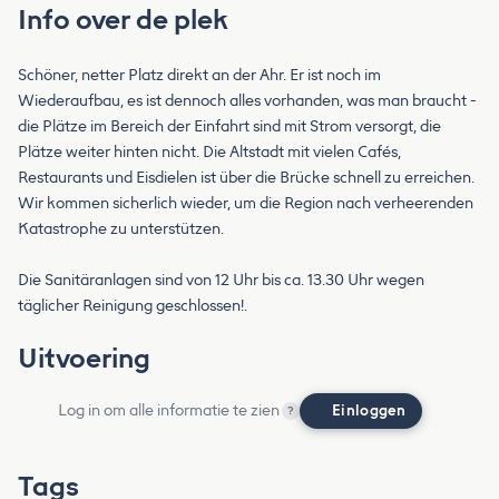
Info over de plek
Schöner, netter Platz direkt an der Ahr. Er ist noch im
Wiederaufbau, es ist dennoch alles vorhanden, was man braucht -
die Plätze im Bereich der Einfahrt sind mit Strom versorgt, die
Plätze weiter hinten nicht. Die Altstadt mit vielen Cafés,
Restaurants und Eisdielen ist über die Brücke schnell zu erreichen.
Wir kommen sicherlich wieder, um die Region nach verheerenden
Katastrophe zu unterstützen.
Die Sanitäranlagen sind von 12 Uhr bis ca. 13.30 Uhr wegen
täglicher Reinigung geschlossen!.
Uitvoering
Log in om alle informatie te zien
Einloggen
?
Tags