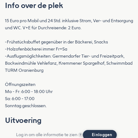
Info over de plek
15 Euro pro Mobil und 24 Std. inklusive Strom, Ver- und Entsorgung
und WC. V+E für Durchreisende: 2 Euro.
-Frühstücksbuffet gegenüber in der Bäckerei, Snacks
-Holzofenbäckerei immer Fr+Sa
-Ausflugsmöglichkeiten: Germendorfer Tier- und Freizeitpark,
Bockwindmühle Vehlefanz, Kremmener Spargelhof, Schwimmbad
TURM Oranienburg
Öffnungszeiten
Mo - Fr: 6:00 - 18:00 Uhr
Sa: 6:00 - 17:00
Sonntag geschlossen.
Uitvoering
Log in om alle informatie te zien
Einloggen
?