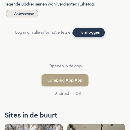
liegende Bäcker seinen wohl verdienten Ruhetag.
Antwoorden
Log in om alle informatie te zien
Einloggen
Openen in de app
Camping App App
Android
iOS
Sites in de buurt