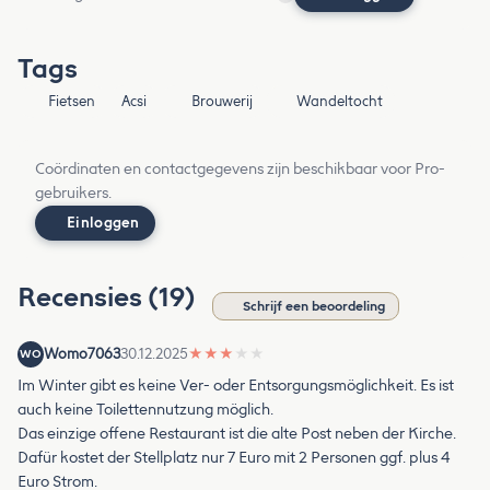
Tags
Fietsen
Acsi
Brouwerij
Wandeltocht
Coördinaten en contactgegevens zijn beschikbaar voor Pro-
gebruikers.
Einloggen
Recensies (19)
Schrijf een beoordeling
Womo7063
30.12.2025
★
★
★
★
★
WO
Im Winter gibt es keine Ver- oder Entsorgungsmöglichkeit. Es ist
auch keine Toilettennutzung möglich.
Das einzige offene Restaurant ist die alte Post neben der Kirche.
Dafür kostet der Stellplatz nur 7 Euro mit 2 Personen ggf. plus 4
Euro Strom.