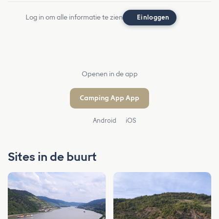
Log in om alle informatie te zien
Einloggen
Openen in de app
Camping App App
Android
iOS
Sites in de buurt