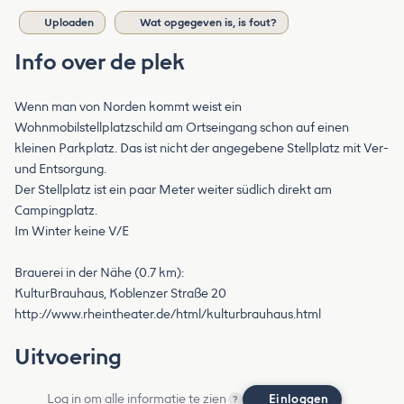
Uploaden
Wat opgegeven is, is fout?
Info over de plek
Wenn man von Norden kommt weist ein
Wohnmobilstellplatzschild am Ortseingang schon auf einen
kleinen Parkplatz. Das ist nicht der angegebene Stellplatz mit Ver-
und Entsorgung.
Der Stellplatz ist ein paar Meter weiter südlich direkt am
Campingplatz.
Im Winter keine V/E
Brauerei in der Nähe (0.7 km):
KulturBrauhaus, Koblenzer Straße 20
http://www.rheintheater.de/html/kulturbrauhaus.html
Uitvoering
Log in om alle informatie te zien
Einloggen
?