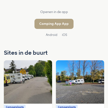
Openen in de app
Camping App App
Android
iOS
Sites in de buurt
Camperplaats
Camperplaats