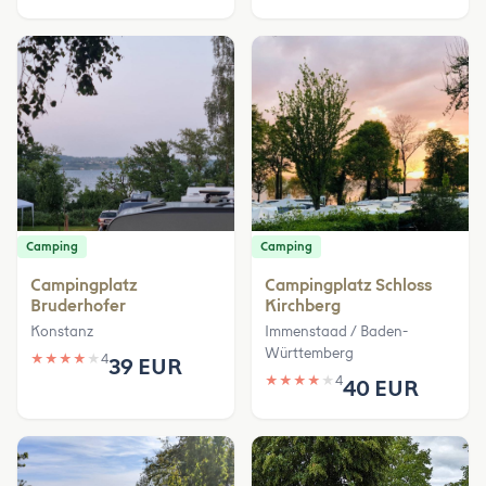
Camping
Camping
Campingplatz
Campingplatz Schloss
Bruderhofer
Kirchberg
Konstanz
Immenstaad / Baden-
Württemberg
★
★
★
★
★
4
39 EUR
★
★
★
★
★
4
40 EUR