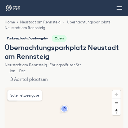
Home
›
Neustadt am Rennsteig
›
Übernachtungsparkplatz
Neustadt am Rennsteig
Open
Parkeerplaats / gedoogplek
Übernachtungsparkplatz Neustadt
am Rennsteig
Neustadt am Rennsteig · Ehringshäuser Str
Jan – Dec
3 Aantal plaatsen
Satellietweergave