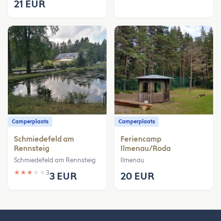
21 EUR
Camperplaats
Camperplaats
Schmiedefeld am
Feriencamp
Rennsteig
Ilmenau/Roda
Schmiedefeld am Rennsteig
Ilmenau
★
★
★
★
★
3
3 EUR
20 EUR