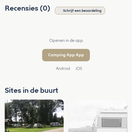
Recensies (0)
Schrijf een beoordeling
Openen in de app
Camping App App
Android
iOS
Sites in de buurt