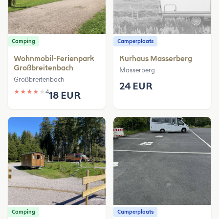
Camping
Camperplaats
Wohnmobil-Ferienpark
Kurhaus Masserberg
Großbreitenbach
Masserberg
Großbreitenbach
24 EUR
★
★
★
★
★
4
18 EUR
Camping
Camperplaats