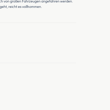
n auch von großen Fahrzeugen angefahren werden.
geht, reicht es vollkommen.