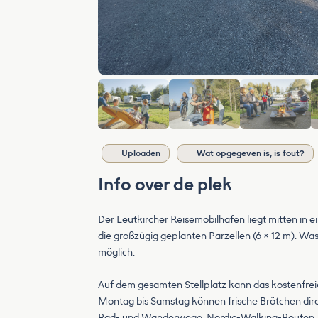
Uploaden
Wat opgegeven is, is fout?
Info over de plek
Der Leutkircher Reisemobilhafen liegt mitten in
die großzügig geplanten Parzellen (6 × 12 m). W
möglich.
Auf dem gesamten Stellplatz kann das kostenfrei
Montag bis Samstag können frische Brötchen direk
Rad- und Wanderwege, Nordic-Walking-Routen, Sp