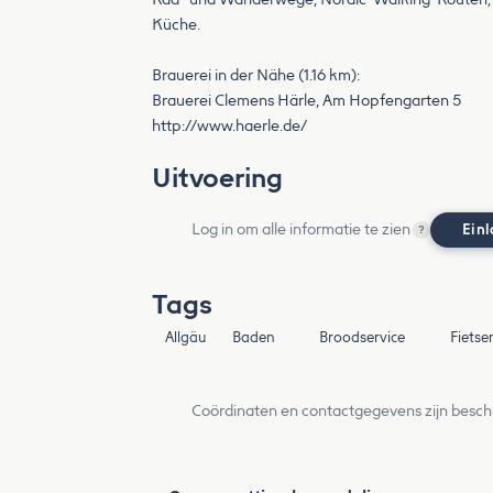
Küche.
Brauerei in der Nähe (1.16 km):
Brauerei Clemens Härle, Am Hopfengarten 5
http://www.haerle.de/
Uitvoering
Log in om alle informatie te zien
Ein
?
Tags
Allgäu
Baden
Broodservice
Fietse
Coördinaten en contactgegevens zijn besch