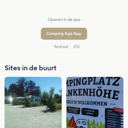
Openen in de app
Camping App App
Android
iOS
Sites in de buurt