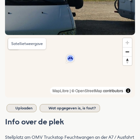
Satellietweergave
MapLibre
| ©
OpenStreetMap
contributors
Uploaden
Wat opgegeven is, is fout?
Info over de plek
Stellplatz am OMV Truckstop Feuchtwangen an der A7 / Ausfahrt