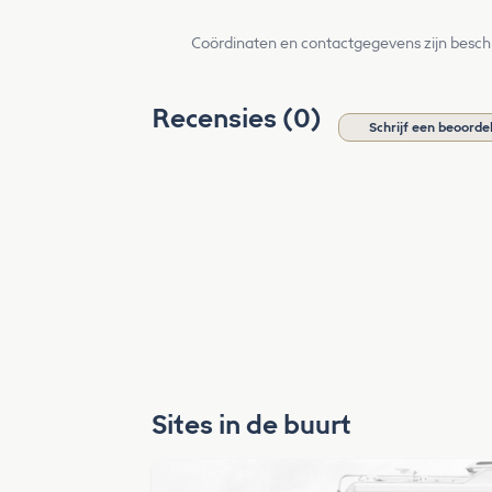
Coördinaten en contactgegevens zijn besch
Recensies (0)
Schrijf een beoorde
Sites in de buurt