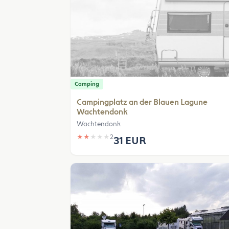
Camping
Campingplatz an der Blauen Lagune
Wachtendonk
Wachtendonk
★
★
★
★
★
2
31 EUR