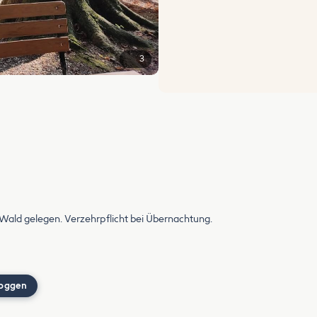
3
m Wald gelegen. Verzehrpflicht bei Übernachtung.
loggen