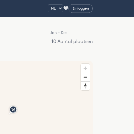
♥
Einloggen
Jan – Dec
10 Aantal plaatsen