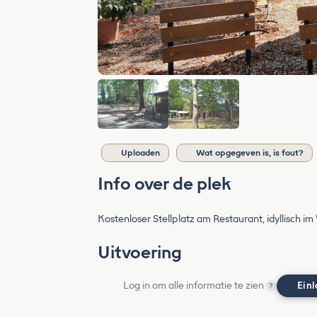
Uploaden
Wat opgegeven is, is fout?
Info over de plek
Kostenloser Stellplatz am Restaurant, idyllisch i
Uitvoering
Log in om alle informatie te zien
Ein
?