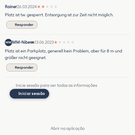
Rainer
26.03.2024
★
★
★
★
★
Platz ist tw. gesperrt. Entsorgung ist zur Zeit nicht möglich.
Responder
MM-Nibe
13.06.2023
★
★
★
★
★
MM
Platz ist ein Parkplatz, generell kein Problem, aber für 8 m und
größer nicht geeignet.
Responder
Inicie sessão para ver todas as informações
Iniciar sessão
Abrir na aplicação