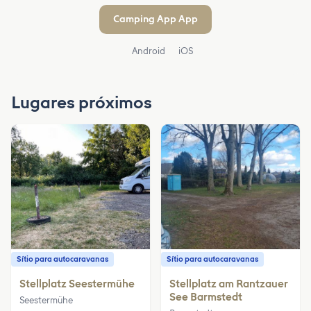
Camping App App
Android
iOS
Lugares próximos
Sítio para autocaravanas
Sítio para autocaravanas
Stellplatz Seestermühe
Stellplatz am Rantzauer
See Barmstedt
Seestermühe