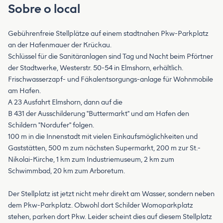
Sobre o local
Gebührenfreie Stellplätze auf einem stadtnahen Pkw-Parkplatz
an der Hafenmauer der Krückau.
Schlüssel für die Sanitäranlagen sind Tag und Nacht beim Pförtner
der Stadtwerke, Westerstr. 50-54 in Elmshorn, erhältlich.
Frischwasserzapf- und Fäkalentsorgungs-anlage für Wohnmobile
am Hafen.
A 23 Ausfahrt Elmshorn, dann auf die
B 431 der Ausschilderung "Buttermarkt" und am Hafen den
Schildern "Nordufer" folgen.
100 m in die Innenstadt mit vielen Einkaufsmöglichkeiten und
Gaststätten, 500 m zum nächsten Supermarkt, 200 m zur St.-
Nikolai-Kirche, 1 km zum Industriemuseum, 2 km zum
Schwimmbad, 20 km zum Arboretum.
Der Stellplatz ist jetzt nicht mehr direkt am Wasser, sondern neben
dem Pkw-Parkplatz. Obwohl dort Schilder Womoparkplatz
stehen, parken dort Pkw. Leider scheint dies auf diesem Stellplatz