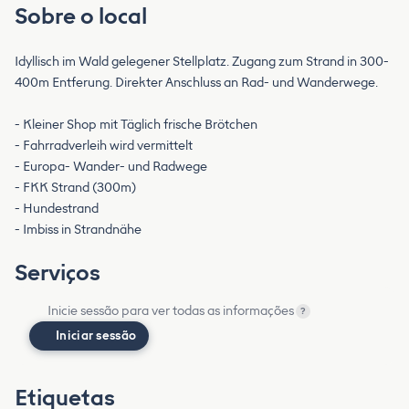
Sobre o local
Idyllisch im Wald gelegener Stellplatz. Zugang zum Strand in 300-
400m Entferung. Direkter Anschluss an Rad- und Wanderwege.
- Kleiner Shop mit Täglich frische Brötchen
- Fahrradverleih wird vermittelt
- Europa- Wander- und Radwege
- FKK Strand (300m)
- Hundestrand
- Imbiss in Strandnähe
Serviços
Inicie sessão para ver todas as informações
?
Iniciar sessão
Etiquetas