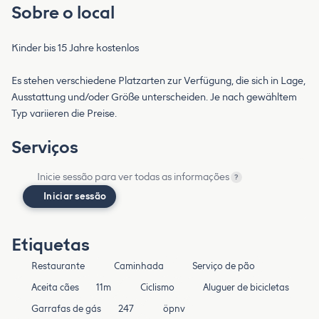
Sobre o local
Kinder bis 15 Jahre kostenlos
Es stehen verschiedene Platzarten zur Verfügung, die sich in Lage,
Ausstattung und/oder Größe unterscheiden. Je nach gewähltem
Typ variieren die Preise.
Serviços
Inicie sessão para ver todas as informações
?
Iniciar sessão
Etiquetas
Restaurante
Caminhada
Serviço de pão
Aceita cães
11m
Ciclismo
Aluguer de bicicletas
Garrafas de gás
247
öpnv