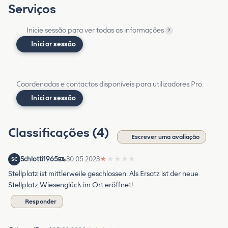
Serviços
Inicie sessão para ver todas as informações
?
Iniciar sessão
Coordenadas e contactos disponíveis para utilizadores Pro.
Iniciar sessão
Classificações (4)
Escrever uma avaliação
Schlotti1965
30.05.2023
★
★
★
★
★
SC
Stellplatz ist mittlerweile geschlossen. Als Ersatz ist der neue
Stellplatz Wiesenglück im Ort eröffnet!
Responder