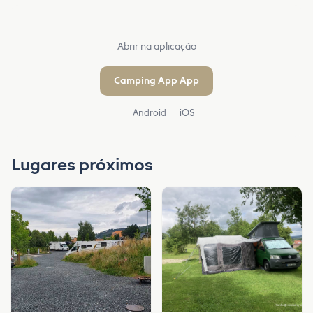
Abrir na aplicação
Camping App App
Android
iOS
Lugares próximos