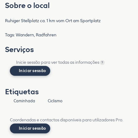
Sobre o local
Ruhiger Stellplatz ca. 1 km vom Ort am Sportplatz
Tags: Wandern, Radfahren
Serviços
Inicie sessão para ver todas as informações
?
Iniciar sessão
Etiquetas
Caminhada
Ciclismo
Coordenadas e contactos disponíveis para utilizadores Pro.
Iniciar sessão