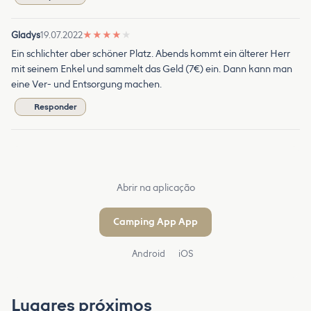
Gladys
19.07.2022
★
★
★
★
★
Ein schlichter aber schöner Platz. Abends kommt ein älterer Herr
mit seinem Enkel und sammelt das Geld (7€) ein. Dann kann man
eine Ver- und Entsorgung machen.
Responder
Abrir na aplicação
Camping App App
Android
iOS
Lugares próximos