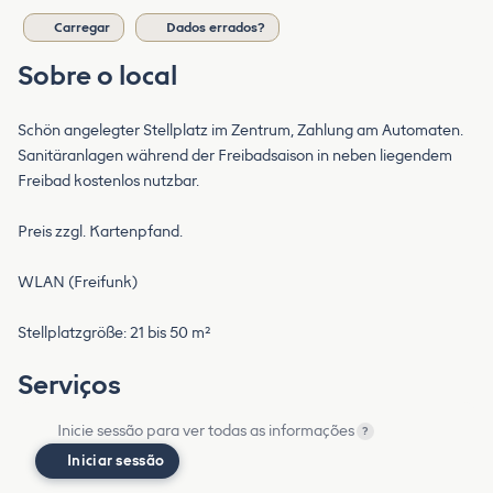
Carregar
Dados errados?
Sobre o local
Schön angelegter Stellplatz im Zentrum, Zahlung am Automaten.
Sanitäranlagen während der Freibadsaison in neben liegendem
Freibad kostenlos nutzbar.
Preis zzgl. Kartenpfand.
WLAN (Freifunk)
Stellplatzgröße: 21 bis 50 m²
Serviços
Inicie sessão para ver todas as informações
?
Iniciar sessão