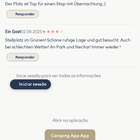
Der Platz ist Top für einen Stop mit Übernachtung ;)
Responder
Ein Gast
02.08.2025
★
★
★
★
★
Stellplatz im Grünen! Schöne ruhige Lage und gut besucht. Auch
bei schlechten Wetter! An Park und Neckar! Immer wieder !
Responder
Inicie sessão para ver todas as informações
Iniciar sessão
Abrir na aplicação
Camping App App