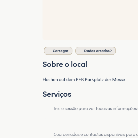
Carregar
Dados errados?
Sobre o local
Flächen auf dem P+R Parkplatz der Messe.
Serviços
Inicie sessão para ver todas as informações
Coordenadas e contactos disponíveis para ut