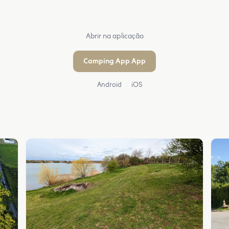
Abrir na aplicação
Camping App App
Android
iOS