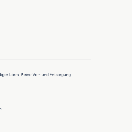
artiger Lärm. Keine Ver- und Entsorgung.
k