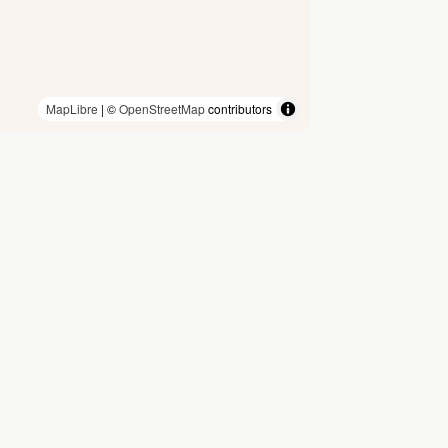
MapLibre
| ©
OpenStreetMap
contributors