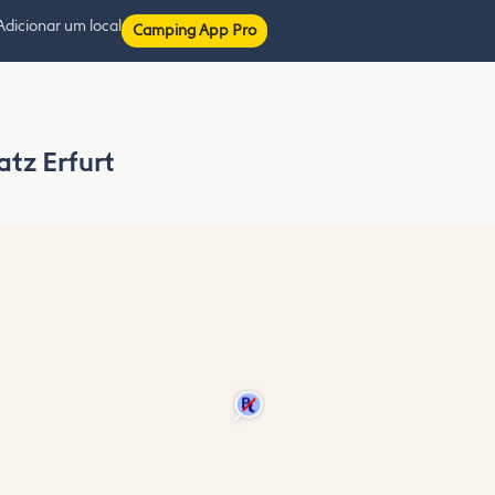
Adicionar um local
Camping App Pro
tz Erfurt