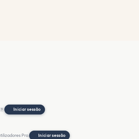
Iniciar sessão
?
ilizadores Pro.
Iniciar sessão