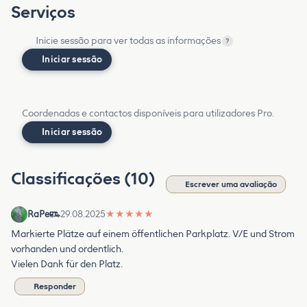
Serviços
Inicie sessão para ver todas as informações
?
Iniciar sessão
Coordenadas e contactos disponíveis para utilizadores Pro.
Iniciar sessão
Classificações (10)
Escrever uma avaliação
RaPe
29.08.2025
★
★
★
★
★
Markierte Plätze auf einem öffentlichen Parkplatz. V/E und Strom
vorhanden und ordentlich.
Vielen Dank für den Platz.
Responder