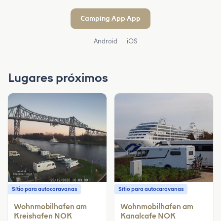
Camping App App
Android
iOS
Lugares próximos
Sítio para autocaravanas
Sítio para autocaravanas
Wohnmobilhafen am
Wohnmobilhafen am
Kreishafen NOK
Kanalcafe NOK