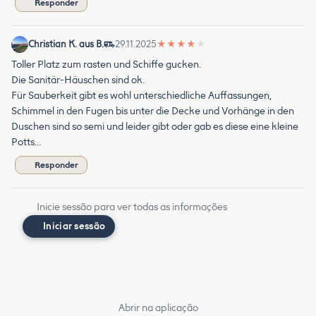
Responder
Christian K. aus B.
29.11.2025
★
★
★
★
★
Toller Platz zum rasten und Schiffe gucken.
Die Sanitär-Häuschen sind ok.
Für Sauberkeit gibt es wohl unterschiedliche Auffassungen,
Schimmel in den Fugen bis unter die Decke und Vorhänge in den
Duschen sind so semi und leider gibt oder gab es diese eine kleine
Potts…
Responder
Inicie sessão para ver todas as informações
Iniciar sessão
Abrir na aplicação