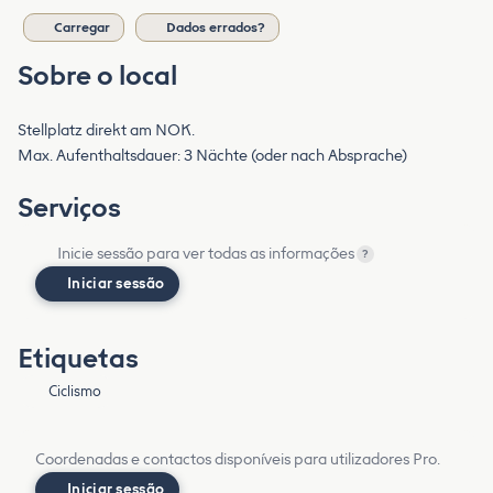
Carregar
Dados errados?
Sobre o local
Stellplatz direkt am NOK.
Max. Aufenthaltsdauer: 3 Nächte (oder nach Absprache)
Serviços
Inicie sessão para ver todas as informações
?
Iniciar sessão
Etiquetas
Ciclismo
Coordenadas e contactos disponíveis para utilizadores Pro.
Iniciar sessão