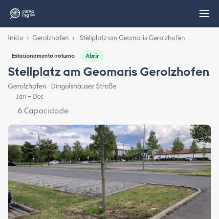
Início
›
Gerolzhofen
›
Stellplatz am Geomaris Gerolzhofen
Abrir
Estacionamento noturno
Stellplatz am Geomaris Gerolzhofen
Gerolzhofen · Dingolshäuser Straße
Jan – Dec
6 Capacidade