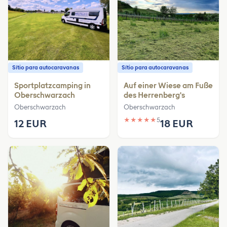
Sítio para autocaravanas
Sítio para autocaravanas
Sportplatzcamping in
Auf einer Wiese am Fuße
Oberschwarzach
des Herrenberg's
Oberschwarzach
Oberschwarzach
★
★
★
★
★
5
12 EUR
18 EUR