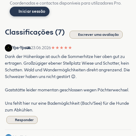
Coordenadas e contactos disponíveis para utilizadores Pro.
Iniciar sessão
Classificações (7)
Escrever uma avaliação
Yps-Yps
23.06.2026
★
★
★
★
★
Dank der Höhenlage ist auch die Sommerhitze hier oben gut zu
ertragen. Großzügiger ebener Stellplatz Wiese und Schotter, kein
Schatten. Wald und Wandermöglichkeiten direkt angrenzend. Die
Schweizer haben uns nicht gestört 😉.
Gaststätte leider momentan geschlossen wegen Pächterwechsel.
Uns fehlt hier nur eine Bademöglichkeit (Bach/See) für die Hunde
zum Abkühlen.
Responder