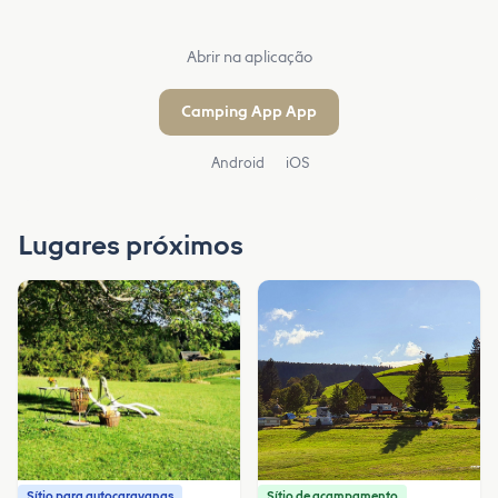
Abrir na aplicação
Camping App App
Android
iOS
Lugares próximos
Sítio para autocaravanas
Sítio de acampamento