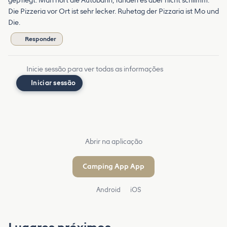
gepflegt. Man hört die Autobahn, fanden es aber nicht schlimm.
Die Pizzeria vor Ort ist sehr lecker. Ruhetag der Pizzaria ist Mo und
Die.
Responder
Inicie sessão para ver todas as informações
Iniciar sessão
Abrir na aplicação
Camping App App
Android
iOS