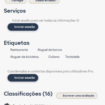
Carregar
Dados errados?
Serviços
Inicie sessão para ver todas as informações
?
Iniciar sessão
Etiquetas
Restaurante
Aluguel de barcos
Aluguer de bicicletas
Ciclismo
Tankstelle
Coordenadas e contactos disponíveis para utilizadores Pro.
Iniciar sessão
Classificações (16)
Escrever uma avaliação