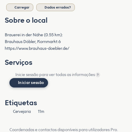
Carregar
Dados errados?
Sobre o local
Brauerei in der Nähe (0.55 km):
Brauhaus Döbler, Kornmarkt 6
https://www.brauhaus-doebler.de/
Serviços
Inicie sessão para ver todas as informações
?
Iniciar sessão
Etiquetas
Cervejaria
11m
Coordenadas e contactos disponíveis para utilizadores Pro.