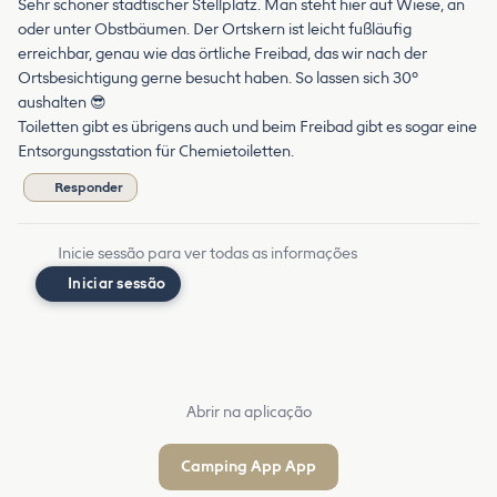
Sehr schöner städtischer Stellplatz. Man steht hier auf Wiese, an
oder unter Obstbäumen. Der Ortskern ist leicht fußläufig
erreichbar, genau wie das örtliche Freibad, das wir nach der
Ortsbesichtigung gerne besucht haben. So lassen sich 30°
aushalten 😎
Toiletten gibt es übrigens auch und beim Freibad gibt es sogar eine
Entsorgungsstation für Chemietoiletten.
Responder
Inicie sessão para ver todas as informações
Iniciar sessão
Abrir na aplicação
Camping App App