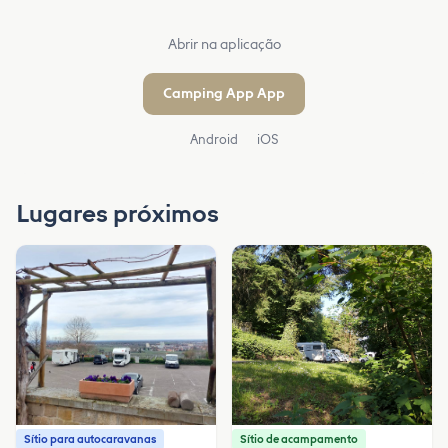
Abrir na aplicação
Camping App App
Android
iOS
Lugares próximos
Sítio para autocaravanas
Sítio de acampamento