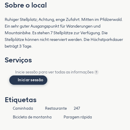
Sobre o local
Ruhiger Stellplatz; Achtung, enge Zufahrt. Mitten im Pfälzerwald.
Ein sehr guter Ausgangspunkt für Wanderungen und
Mountainbike. Es stehen 7 Stellplätze zur Verfügung. Die
Stellplätze können nicht reserviert werden. Die Höchstparkdauer
beträgt 3 Tage.
Serviços
Inicie sessão para ver todas as informações
?
Iniciar sessão
Etiquetas
Caminhada
Restaurante
247
Bicicleta de montanha
Paragem rápida