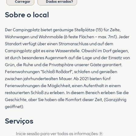
Carregar
Dados errados?
Sobre o local
Der Campingplatz bietet geräumige Stellplätze (15) für Zelte,
Wohnwagen und Wohnmobile (6 feste Flächen – max. 7m1). Jeder
Standort verfügt über einen Stromanschluss und auf dem
Campingplatz gibt es eine Wasserstelle. Obwohl im Dorf gelegen,
ist durch besonderes Augenmerk auf die Lage und der Einsatz von
Grün, die Ruhe und die Privatsphäre unserer Gäste garantiert.
Ferienwohnungen "Schloß Roßdorf", schlafen und genießen
zwischen jahrhundertealten Mauer. Ab 2021 bieten fünf
Ferienwohnungen die Möglichkeit, einen Aufenthalt in einem
restaurierten Schloß zu erleben. In diesem Bereich erleben Sie die
Geschichte, aber Sie haben alle Komfort dieser Zeit, (Ganzjährig
geöffnet).
Serviços
Inicie sessão para ver todas as informações
?