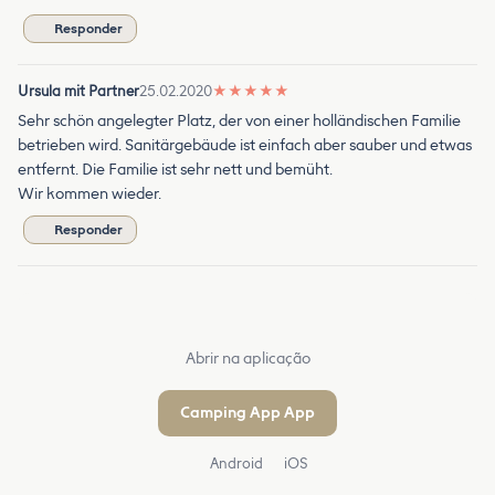
Responder
Ursula mit Partner
25.02.2020
★
★
★
★
★
Sehr schön angelegter Platz, der von einer holländischen Familie
betrieben wird. Sanitärgebäude ist einfach aber sauber und etwas
entfernt. Die Familie ist sehr nett und bemüht.
Wir kommen wieder.
Responder
Abrir na aplicação
Camping App App
Android
iOS