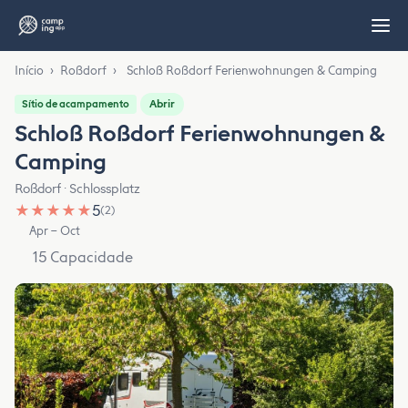
Início
›
Roßdorf
›
Schloß Roßdorf Ferienwohnungen & Camping
Abrir
Sítio de acampamento
Schloß Roßdorf Ferienwohnungen &
Camping
Roßdorf · Schlossplatz
★
★
★
★
★
5
(2)
Apr – Oct
15 Capacidade