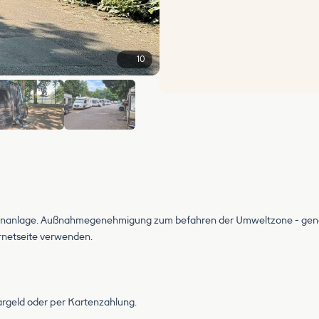
10
+4
rünanlage. Außnahmegenehmigung zum befahren der Umweltzone - genaue
ernetseite verwenden.
argeld oder per Kartenzahlung.