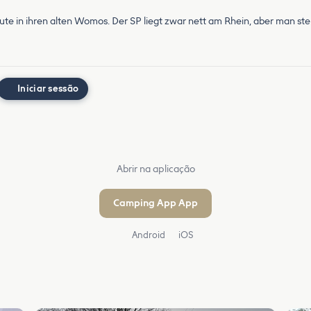
te in ihren alten Womos. Der SP liegt zwar nett am Rhein, aber man ste
Iniciar sessão
Abrir na aplicação
Camping App App
Android
iOS