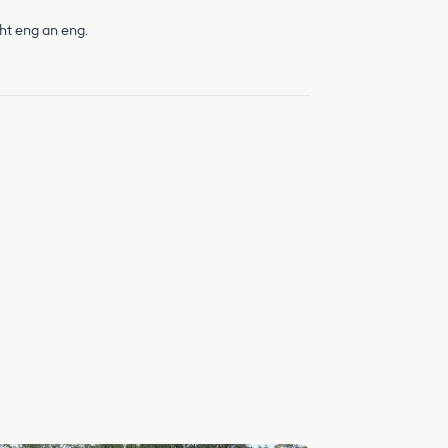
ht eng an eng.