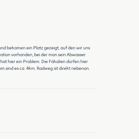
h und bekamen ein Platz gezeigt, auf den wir uns
 Station vorhanden, bei der man sein Abwasser
hat hier ein Problem. Die Fäkalien dürfen hier
m sind es ca. 4km. Radweg ist direkt nebenan.