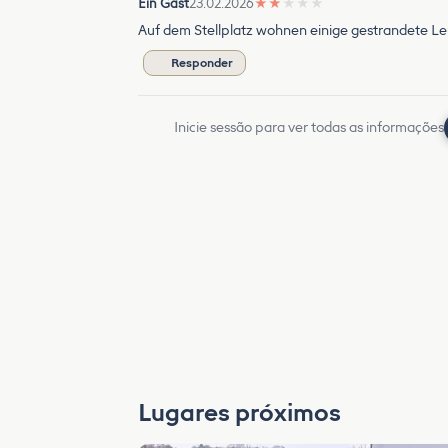
Ein Gast
23.02.2026
★
★
★
★
★
Auf dem Stellplatz wohnen einige gestrandete Leu
Responder
Inicie sessão para ver todas as informações
Lugares próximos