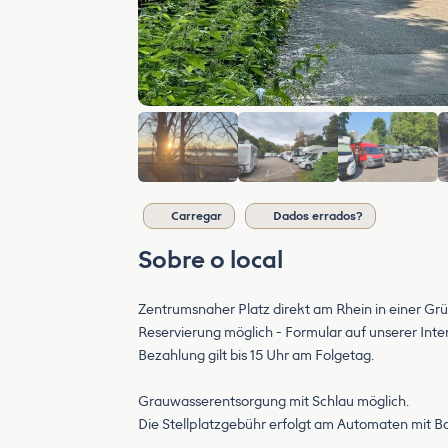
Carregar
Dados errados?
Sobre o local
Zentrumsnaher Platz direkt am Rhein in einer G
Reservierung möglich - Formular auf unserer Int
Bezahlung gilt bis 15 Uhr am Folgetag.
Grauwasserentsorgung mit Schlau möglich.
Die Stellplatzgebühr erfolgt am Automaten mit B