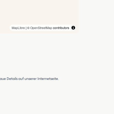
MapLibre
| ©
OpenStreetMap
contributors
 Details auf unserer Internetseite.