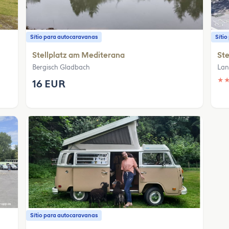
Sítio para autocaravanas
Síti
Stellplatz am Mediterana
Ste
Bergisch Gladbach
Lan
★
16 EUR
Sítio para autocaravanas