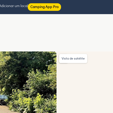
Adicionar um local
Camping App Pro
Vista de satélite