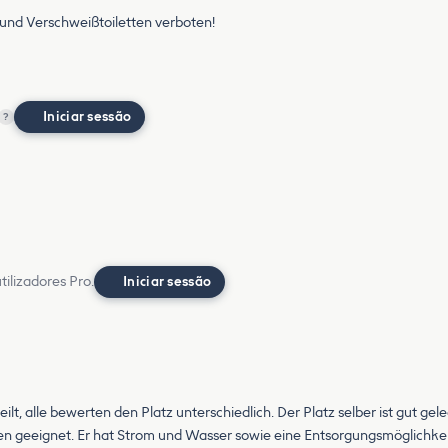
nd Verschweißtoiletten verboten!
Iniciar sessão
?
ilizadores Pro.
Iniciar sessão
t, alle bewerten den Platz unterschiedlich. Der Platz selber ist gut gel
men geeignet. Er hat Strom und Wasser sowie eine Entsorgungsmöglichkei