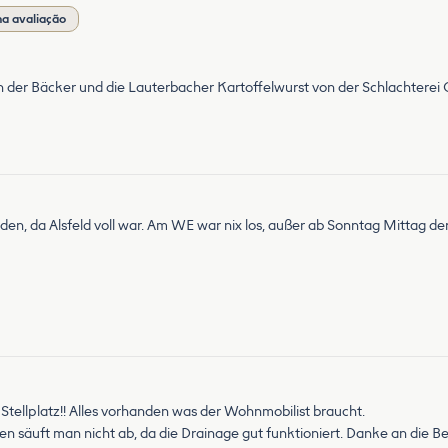
a avaliação
er Bäcker und die Lauterbacher Kartoffelwurst von der Schlachterei Ot
en, da Alsfeld voll war. Am WE war nix los, außer ab Sonntag Mittag de
 Stellplatz!! Alles vorhanden was der Wohnmobilist braucht.
en säuft man nicht ab, da die Drainage gut funktioniert. Danke an die Be