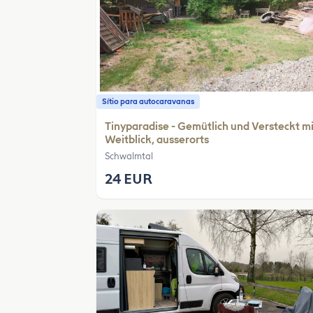
Sítio para autocaravanas
Tinyparadise - Gemütlich und Versteckt mi
Weitblick, ausserorts
Schwalmtal
24 EUR