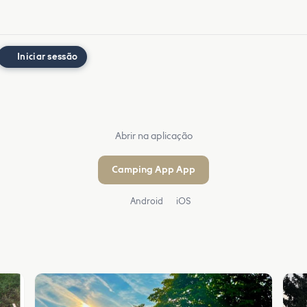
Iniciar sessão
Abrir na aplicação
Camping App App
Android
iOS