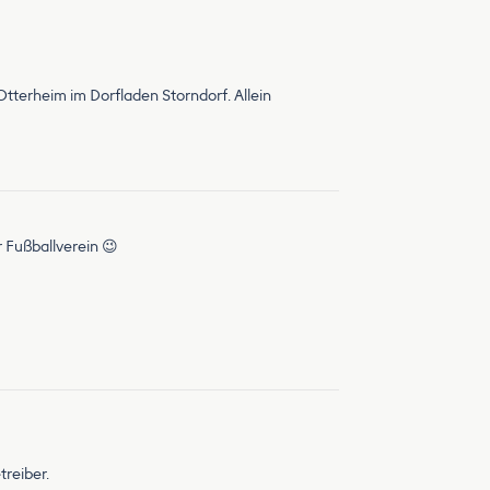
terheim im Dorfladen Storndorf. Allein
r Fußballverein 😉
treiber.