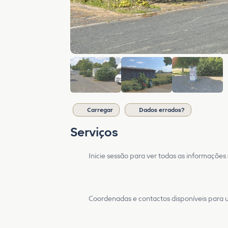
Carregar
Dados errados?
Serviços
Inicie sessão para ver todas as informações
Coordenadas e contactos disponíveis para ut