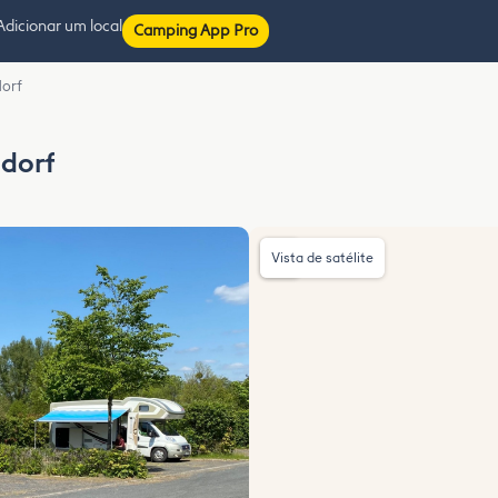
Adicionar um local
Camping App Pro
dorf
ndorf
Vista de satélite