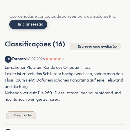
Coordenadas e contactos disponíveis para utilizadores Pro.
Iniciar sessão
Classificações (16)
Escrever uma avaliação
Toronto
08.07.2026
★
★
★
★
★
TO
Ein schöner Platz am Rande des Ortes am Fluss.
Leider ist zurzeit das Schilf sehr hochgewachsen, sodass man den
Fluss kaum sieht. Dafür ein schönes Panorama auf eine Felswand
und die Burg.
Nebenan verläuft Die 250 . Diese ist tagsüber kaum störend und
nachts noch weniger zu hören.
Responder