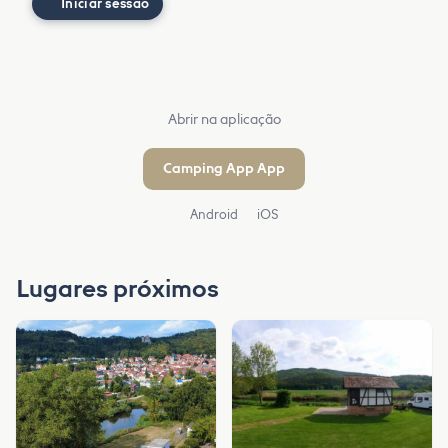
Iniciar sessão
Abrir na aplicação
Camping App App
Android
iOS
Lugares próximos