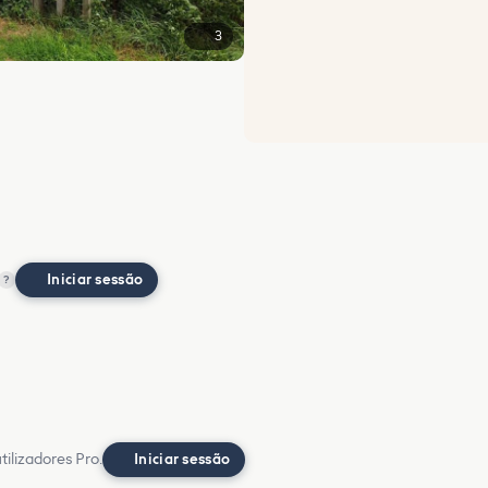
3
Iniciar sessão
?
ilizadores Pro.
Iniciar sessão