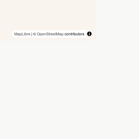
MapLibre
| ©
OpenStreetMap
contributors