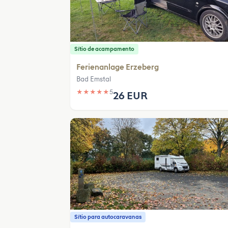
Sítio de acampamento
Ferienanlage Erzeberg
Bad Emstal
★
★
★
★
★
5
26 EUR
Sítio para autocaravanas