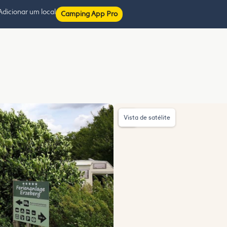
Adicionar um local
Camping App Pro
Vista de satélite