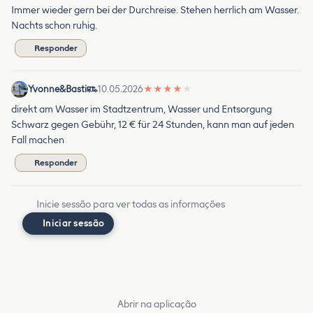
Immer wieder gern bei der Durchreise. Stehen herrlich am Wasser.
Nachts schon ruhig.
Responder
Yvonne&Basti
10.05.2026
★
★
★
★
★
direkt am Wasser im Stadtzentrum, Wasser und Entsorgung
Schwarz gegen Gebühr, 12 € für 24 Stunden, kann man auf jeden
Fall machen
Responder
Inicie sessão para ver todas as informações
Iniciar sessão
Abrir na aplicação