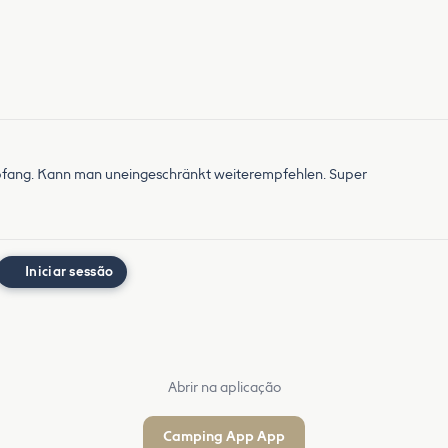
 Empfang. Kann man uneingeschränkt weiterempfehlen. Super
Iniciar sessão
Abrir na aplicação
Camping App App