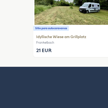
Sítio para autocaravanas
Idyllische Wiese am Grillplatz
Frankelbach
21 EUR