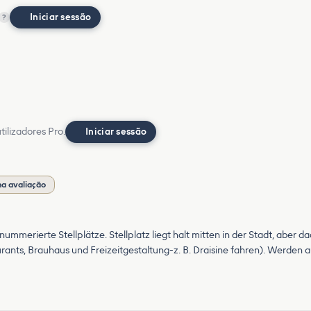
Iniciar sessão
?
ilizadores Pro.
Iniciar sessão
a avaliação
 nummerierte Stellplätze. Stellplatz liegt halt mitten in der Stadt, aber 
urants, Brauhaus und Freizeitgestaltung-z. B. Draisine fahren). Werden