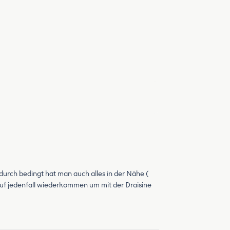
dadurch bedingt hat man auch alles in der Nähe (
 auf jedenfall wiederkommen um mit der Draisine