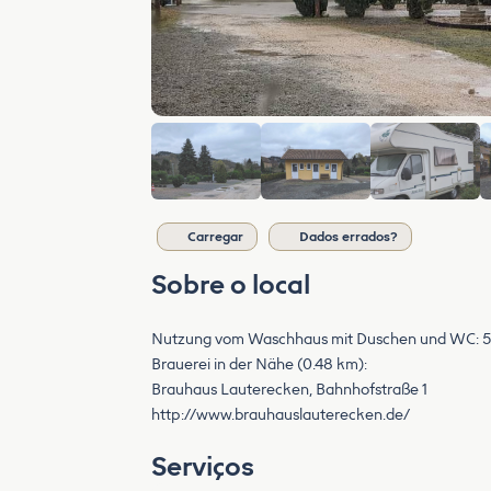
Carregar
Dados errados?
Sobre o local
Nutzung vom Waschhaus mit Duschen und WC: 5,
Brauerei in der Nähe (0.48 km):
Brauhaus Lauterecken, Bahnhofstraße 1
http://www.brauhauslauterecken.de/
Serviços