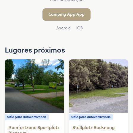
Camping App App
Android
iOS
Lugares próximos
Sítio para autocaravanas
Sítio para autocaravanas
Komfortzone Sportplatz
Stellplatz Backnang