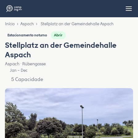
Início
›
Aspach
›
Stellplatz an der Gemeindehalle Aspach
Abrir
Estacionamento noturno
Stellplatz an der Gemeindehalle
Aspach
Aspach · Rübengasse
Jan – Dec
5 Capacidade