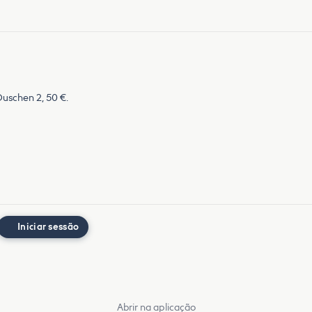
Duschen 2, 50 €.
Iniciar sessão
Abrir na aplicação