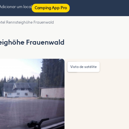
Adicionar um local
Camping App Pro
Hotel Rennsteighöhe Frauenwald
teighöhe Frauenwald
Vista de satélite