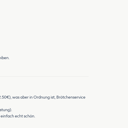
eiben.
50€), was aber in Ordnung ist, Brötchenservice
stung).
einfach echt schön.