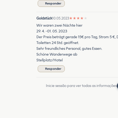
Responder
Goldstück
10.05.2023
★
★
★
★
★
Wir waren zwei Nächte hier
29. 4. -01. 05. 2023
Der Preis beträgt gerade 15€ pro Tag, Strom 5 €, 
Toiletten 24 Std. geöffnet.
Sehr freundliches Personal, gutes Essen.
Schöne Wanderwege ab
Stellplatz/Hotel
Responder
Inicie sessão para ver todas as informações