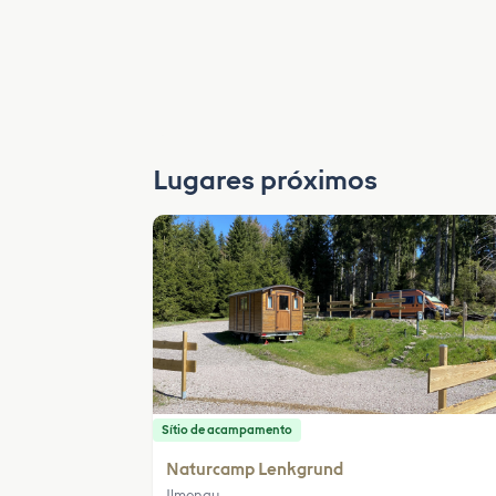
Lugares próximos
Sítio de acampamento
Naturcamp Lenkgrund
Ilmenau