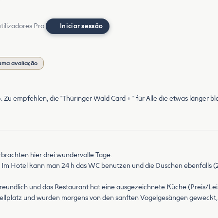
ilizadores Pro.
Iniciar sessão
uma avaliação
 Zu empfehlen, die "Thüringer Wald Card + " für Alle die etwas länger bl
rbrachten hier drei wundervolle Tage.
 Im Hotel kann man 24 h das WC benutzen und die Duschen ebenfalls (2.
 freundlich und das Restaurant hat eine ausgezeichnete Küche (Preis/Lei
Stellplatz und wurden morgens von den sanften Vogelgesängen geweckt, 