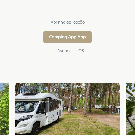
Abrir na aplicação
Camping App App
Android
iOS