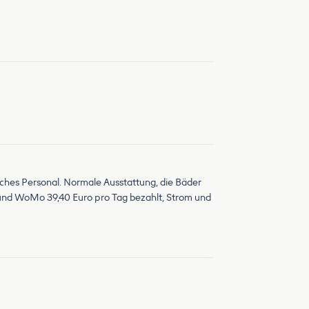
iches Personal. Normale Ausstattung, die Bäder
 und WoMo 39,40 Euro pro Tag bezahlt, Strom und