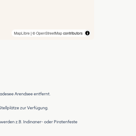
MapLibre
| ©
OpenStreetMap
contributors
adesee Arendsee entfernt.
tellplätze zur Verfügung.
werden z.B. Indinaner- oder Piratenfeste