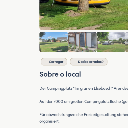
Carregar
Dados errados?
Sobre o local
Der Campingplatz “Im grünen Elsebusch” Arends
Auf der 7000 qm großen Campingplatzfläche (gep
Für abwechslungsreiche Freizeitgestaltung stehen
organisiert.