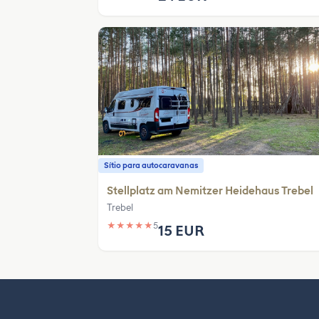
Sítio para autocaravanas
Stellplatz am Nemitzer Heidehaus Trebel
Trebel
★
★
★
★
★
5
15 EUR