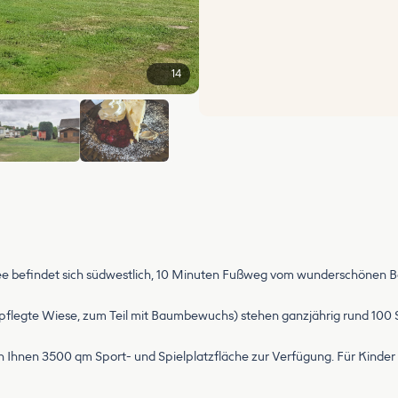
14
+8
ee befindet sich südwestlich, 10 Minuten Fußweg vom wunderschönen B
flegte Wiese, zum Teil mit Baumbewuchs) stehen ganzjährig rund 100 S
 Ihnen 3500 qm Sport- und Spielplatzfläche zur Verfügung. Für Kinder 