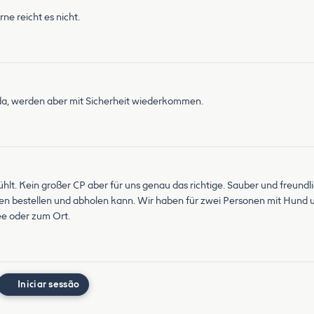
rne reicht es nicht.
 da, werden aber mit Sicherheit wiederkommen.
lt. Kein großer CP aber für uns genau das richtige. Sauber und freundl
hen bestellen und abholen kann. Wir haben für zwei Personen mit Hund
ee oder zum Ort.
Iniciar sessão