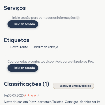
Serviços
Inicie sessão para ver todas as informações
?
Iniciar sessão
Etiquetas
Restaurante
Jardim de cerveja
Coordenadas e contactos disponíveis para utilizadores Pro.
Iniciar sessão
Classificações (1)
Escrever uma avaliação
Ike
30.05.2020
★
★
★
★
★
Netter Kiosk am Platz, dort auch Toilette. Ganz gut, der Neckar ist