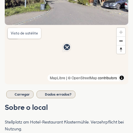
Vista de satélite
MapLibre
| ©
OpenStreetMap
contributors
Carregar
Dados errados?
Sobre o local
Stellplatz am Hotel-Restaurant Klostermühle. Verzehrpflicht bei
Nutzung.