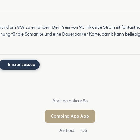
s rund um VW zu erkunden. Der Preis von 9€ inklusive Strom ist fantasti
nung für die Schranke und eine Dauerparker Karte, damit kann beliebig
Iniciar sessão
Abrir na aplicação
Camping App App
Android
iOS