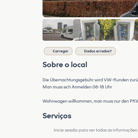
Carregar
Dados errados?
Sobre o local
Die Übernachtungsgebühr wird VW-Kunden zurüc
Man muss sich Anmelden 08-18 Uhr
Wohnwagen willkommen, man muss nur den PKW ext
Serviços
Inicie sessão para ver todas as informações