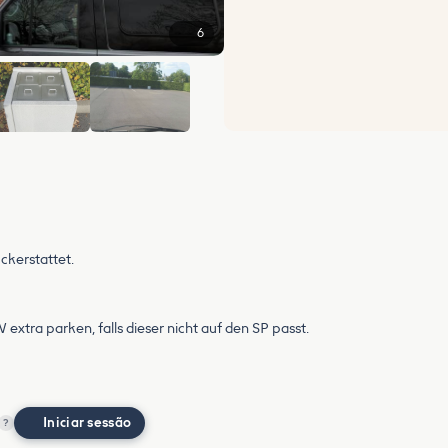
6
kerstattet.
ra parken, falls dieser nicht auf den SP passt.
Iniciar sessão
?