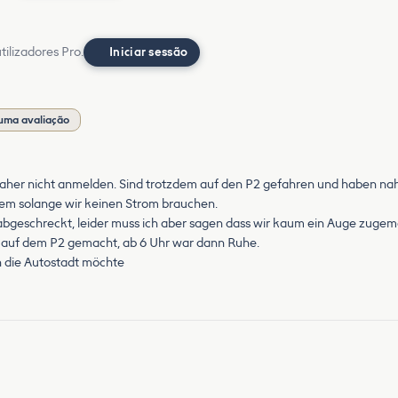
ilizadores Pro.
Iniciar sessão
uma avaliação
 daher nicht anmelden. Sind trotzdem auf den P2 gefahren und haben n
em solange wir keinen Strom brauchen.
eschreckt, leider muss ich aber sagen dass wir kaum ein Auge zugemach
 auf dem P2 gemacht, ab 6 Uhr war dann Ruhe.
in die Autostadt möchte