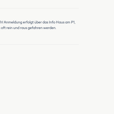
sch! Anmeldung erfolgt über das Info Haus am P1,
 oft rein und raus gefahren werden.