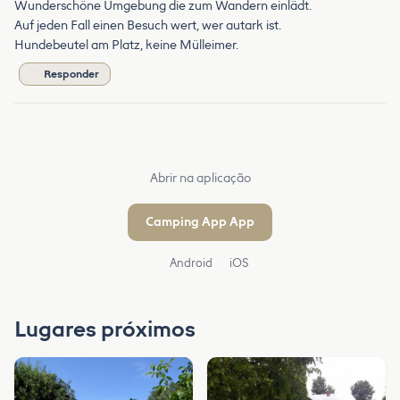
Wunderschöne Umgebung die zum Wandern einlädt.
Auf jeden Fall einen Besuch wert, wer autark ist.
Hundebeutel am Platz, keine Mülleimer.
Responder
Abrir na aplicação
Camping App App
Android
iOS
Lugares próximos