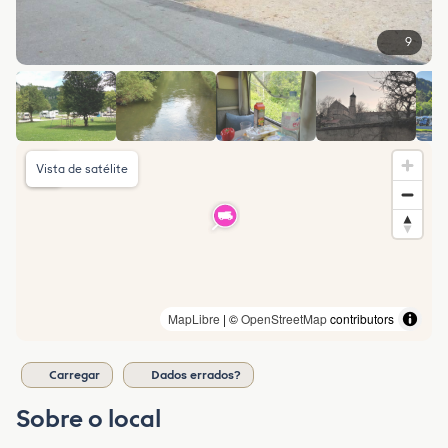
9
Vista de satélite
MapLibre
| ©
OpenStreetMap
contributors
Carregar
Dados errados?
Sobre o local