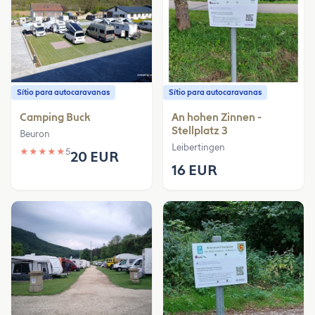
Sítio para autocaravanas
Sítio para autocaravanas
Camping Buck
An hohen Zinnen -
Stellplatz 3
Beuron
Leibertingen
★
★
★
★
★
5
20 EUR
16 EUR