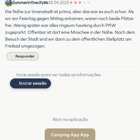
Summerinthecity
18.04.2025
★
★
★
★
★
Die Nähe zur Innenstadt ist prima, aber das war es auch schon. Als
wir am Feiertag gegen Mittag ankamen, waren noch beide Plätze
frei. Wenig später war alles ringsum hauteng durch PKW
zugeparkt. Offenbar ist dort eine Moschee in der Nähe. Nach dem
Besuch der Stadt sind wir dann zu dem öffentlichen Stellplatz am
Freibad umgezogen.
Responder
Inicie sessão para ver todas as informações
Iniciar sessão
Abrir na aplicação
Camping App App