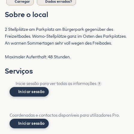
Carregar
Dados errados?
Sobre o local
2 Stellplätze am Parkplatz am Bürgerpark gegenüber des
Freizeitbades. Womo-Stellplätze ganz im Osten des Parkplatzes.
An warmen Sommertagen sehr voll wegen des Freibades.
Maximaler Aufenthalt: 48 Stunden.
Serviços
Inicie sessão para ver todas as informações
?
Iniciar sessão
Coordenadas e contactos disponíveis para utilizadores Pro.
Iniciar sessão