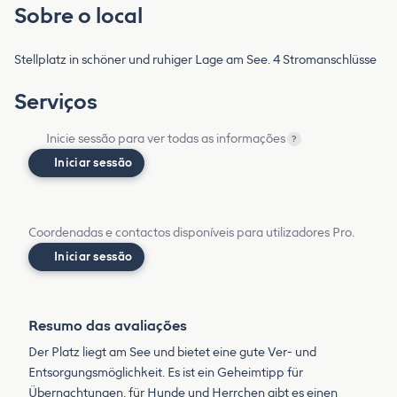
Sobre o local
Stellplatz in schöner und ruhiger Lage am See. 4 Stromanschlüsse
Serviços
Inicie sessão para ver todas as informações
?
Iniciar sessão
Coordenadas e contactos disponíveis para utilizadores Pro.
Iniciar sessão
Resumo das avaliações
Der Platz liegt am See und bietet eine gute Ver- und
Entsorgungsmöglichkeit. Es ist ein Geheimtipp für
Übernachtungen, für Hunde und Herrchen gibt es einen