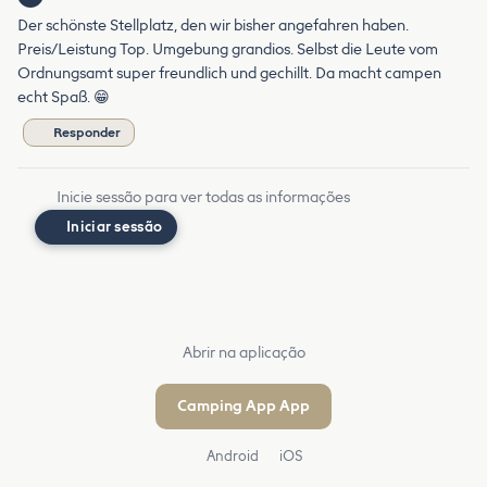
Der schönste Stellplatz, den wir bisher angefahren haben.
Preis/Leistung Top. Umgebung grandios. Selbst die Leute vom
Ordnungsamt super freundlich und gechillt. Da macht campen
echt Spaß. 😁
Responder
Inicie sessão para ver todas as informações
Iniciar sessão
Abrir na aplicação
Camping App App
Android
iOS