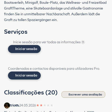
Bootsverleih, Minigolf, Boule-Platz, das Wellness- und Freizeitbad
GraftTherme, eine Skateboardanlage und stilvolle Gastronomie
finden Sie in unmittelbarer Nachbarschaft. Außerdem lädt die
Graft zu tollen Spaziergängen ein.
Serviços
Inicie sessão para ver todas as informações
?
Iniciar sessão
Coordenadas e contactos disponíveis para utilizadores Pro.
Iniciar sessão
Classificações (20)
Escrever uma avaliação
trio
24.05.2026
★
★
★
★
★