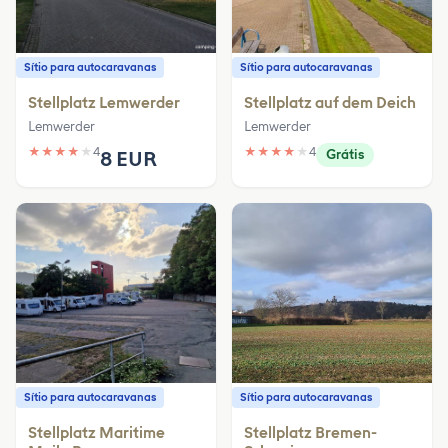
Sítio para autocaravanas
Sítio para autocaravanas
Stellplatz Lemwerder
Stellplatz auf dem Deich
Lemwerder
Lemwerder
★
★
★
★
★
4
★
★
★
★
★
4
8 EUR
Grátis
Sítio para autocaravanas
Sítio para autocaravanas
Stellplatz Maritime
Stellplatz Bremen-