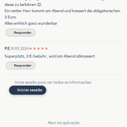
diese zu befahren 😊.
Ein netter Herr kommt am Abend und kassiert die obligatorischen
3 Euro.
Alles wirklich ganz wunderbar
Responder
P.E.
19.05.2024
★
★
★
★
★
Superplatz, 3 € Gebühr , wird am Abend abkassiert.
Responder
Inicie sessão para ver todas as informações
Iniciar sessão
Abrir na aplicação