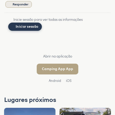
Responder
Inicie sessão para ver todas as informações
Iniciar sessão
Abrir na aplicação
Camping App App
Android
iOS
Lugares próximos