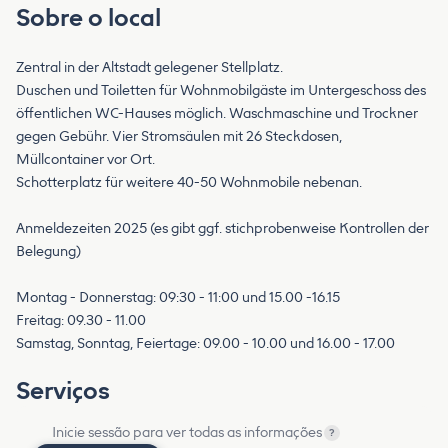
Sobre o local
Zentral in der Altstadt gelegener Stellplatz.
Duschen und Toiletten für Wohnmobilgäste im Untergeschoss des
öffentlichen WC-Hauses möglich. Waschmaschine und Trockner
gegen Gebühr. Vier Stromsäulen mit 26 Steckdosen,
Müllcontainer vor Ort.
Schotterplatz für weitere 40-50 Wohnmobile nebenan.
Anmeldezeiten 2025 (es gibt ggf. stichprobenweise Kontrollen der
Belegung)
Montag - Donnerstag: 09:30 - 11:00 und 15.00 -16.15
Freitag: 09.30 - 11.00
Samstag, Sonntag, Feiertage: 09.00 - 10.00 und 16.00 - 17.00
Serviços
Inicie sessão para ver todas as informações
?