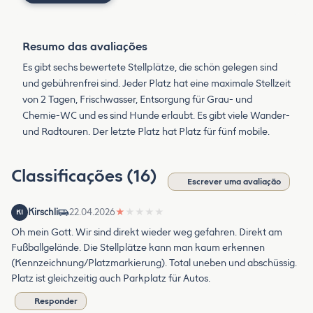
Resumo das avaliações
Es gibt sechs bewertete Stellplätze, die schön gelegen sind
und gebührenfrei sind. Jeder Platz hat eine maximale Stellzeit
von 2 Tagen, Frischwasser, Entsorgung für Grau- und
Chemie-WC und es sind Hunde erlaubt. Es gibt viele Wander-
und Radtouren. Der letzte Platz hat Platz für fünf mobile.
Classificações (16)
Escrever uma avaliação
Kirschli
22.04.2026
★
★
★
★
★
KI
Oh mein Gott. Wir sind direkt wieder weg gefahren. Direkt am
Fußballgelände. Die Stellplätze kann man kaum erkennen
(Kennzeichnung/Platzmarkierung). Total uneben und abschüssig.
Platz ist gleichzeitig auch Parkplatz für Autos.
Responder