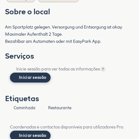
Sobre o local
Am Sportplatz gelegen. Versorgung und Entsorgung ist okay.
Maximaler Aufenthalt 2 Tage.
Bezahlbar am Automaten oder mit EasyPark App.
Serviços
Inicie sessão para ver todas as informações
?
Iniciar sessão
Etiquetas
Caminhada
Restaurante
Coordenadas e contactos disponíveis para utilizadores Pro.
Iniciar sessão