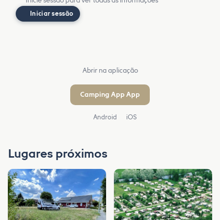
Inicie sessão para ver todas as informações
Iniciar sessão
Abrir na aplicação
Camping App App
Android
iOS
Lugares próximos