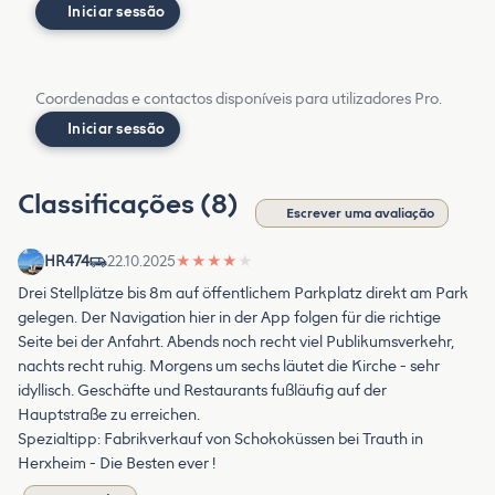
Iniciar sessão
Coordenadas e contactos disponíveis para utilizadores Pro.
Iniciar sessão
Classificações (8)
Escrever uma avaliação
HR474
22.10.2025
★
★
★
★
★
Drei Stellplätze bis 8m auf öffentlichem Parkplatz direkt am Park
gelegen. Der Navigation hier in der App folgen für die richtige
Seite bei der Anfahrt. Abends noch recht viel Publikumsverkehr,
nachts recht ruhig. Morgens um sechs läutet die Kirche - sehr
idyllisch. Geschäfte und Restaurants fußläufig auf der
Hauptstraße zu erreichen.
Spezialtipp: Fabrikverkauf von Schokoküssen bei Trauth in
Herxheim - Die Besten ever !