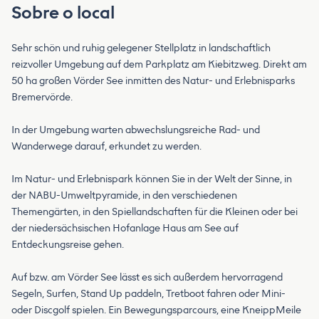
Sobre o local
Sehr schön und ruhig gelegener Stellplatz in landschaftlich
reizvoller Umgebung auf dem Parkplatz am Kiebitzweg. Direkt am
50 ha großen Vörder See inmitten des Natur- und Erlebnisparks
Bremervörde.
In der Umgebung warten abwechslungsreiche Rad- und
Wanderwege darauf, erkundet zu werden.
Im Natur- und Erlebnispark können Sie in der Welt der Sinne, in
der NABU-Umweltpyramide, in den verschiedenen
Themengärten, in den Spiellandschaften für die Kleinen oder bei
der niedersächsischen Hofanlage Haus am See auf
Entdeckungsreise gehen.
Auf bzw. am Vörder See lässt es sich außerdem hervorragend
Segeln, Surfen, Stand Up paddeln, Tretboot fahren oder Mini-
oder Discgolf spielen. Ein Bewegungsparcours, eine KneippMeile