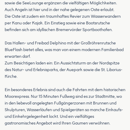
sowie die SeeLounge ergänzen die vielfältigen Möglichkeiten.
Auch Angeln ist hier und in der nahe gelegenen Oste erlaubt.
Die Oste ist zudem ein traumhaftes Revier zum Wasserwandern
per Kanu oder Kajak. Ein Einstieg sowie eine Bootsrutsche
befinden sich am idyllischen Bremervörder Sportboothafen.
Das Hallen- und Freibad Delphino mit der Großröhrenrutsche
BlueFlash bietet alles, was man von einem modernen Familienbad
erwarten darf.
Zum Besichtigen laden ein: Ein Aussichtsturm an der Nordspitze
des Natur- und Erlebnisparks, der Auepark sowie die St. Liborius-
Kirche.
Ein besonderes Erlebnis sind auch die Fahrten mit dem historischen
Moorexpress. Nur 15 Minuten Fußweg sind es zur Stadtmitte, wo
in den liebevoll angelegten Fußgängerzonen mit Brunnen und
Skulpturen, Wasserläufen und Spielgeräten so manche Einkaufs-
und Einkehrgelegenheit lockt. Und ein vielfältiges
gastronomisches Angebot wird Ihren Gaumen verwöhnen.