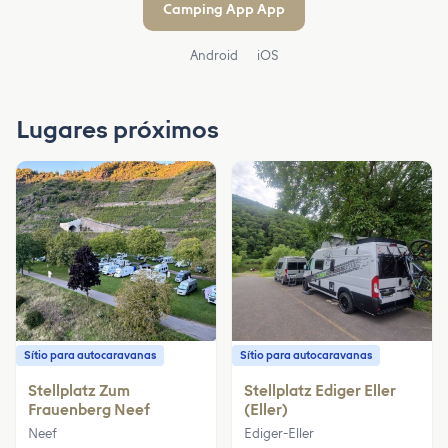
Camping App App
Android
iOS
Lugares próximos
Sítio para autocaravanas
Sítio para autocaravanas
Stellplatz Zum
Stellplatz Ediger Eller
Frauenberg Neef
(Eller)
Neef
Ediger-Eller