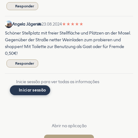
Responder
Angela Jäger
23.08.2024
★
★
★
★
★
Schöner Stellplatz mit freier Stellfläche und Plätzen an der Mosel.
Gegenüber der Straße netter Weinladen zum probieren und
shoppen! Mit Toilette zur Benutzung als Gast oder für Fremde
0,50€!
Responder
Inicie sessão para ver todas as informações
Iniciar sessão
Abrir na aplicação