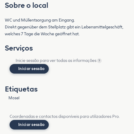
Sobre o local
WC und Müllentsorgung am Eingang.
Direkt gegenüber dem Stellplatz gibt ein Lebensmittelgeschäft,
welches 7 Tage die Woche geöffnet hat.
Serviços
Inicie sessão para ver todas as informações
?
Iniciar sessão
Etiquetas
Mosel
Coordenadas e contactos disponíveis para utilizadores Pro.
Iniciar sessão