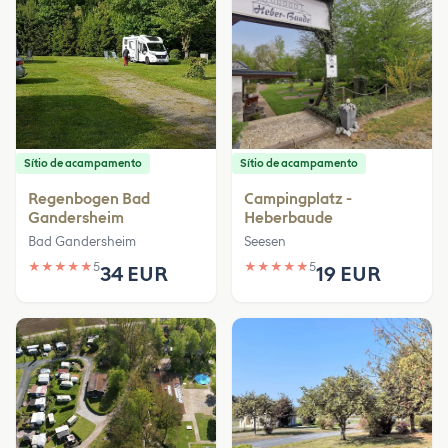
Sítio de acampamento
Sítio de acampamento
Regenbogen Bad
Campingplatz -
Gandersheim
Heberbaude
Bad Gandersheim
Seesen
★
★
★
★
★
5
★
★
★
★
★
5
34 EUR
19 EUR