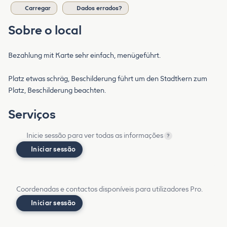
Carregar
Dados errados?
Sobre o local
Bezahlung mit Karte sehr einfach, menügeführt.
Platz etwas schräg, Beschilderung führt um den Stadtkern zum
Platz, Beschilderung beachten.
Serviços
Inicie sessão para ver todas as informações
?
Iniciar sessão
Coordenadas e contactos disponíveis para utilizadores Pro.
Iniciar sessão