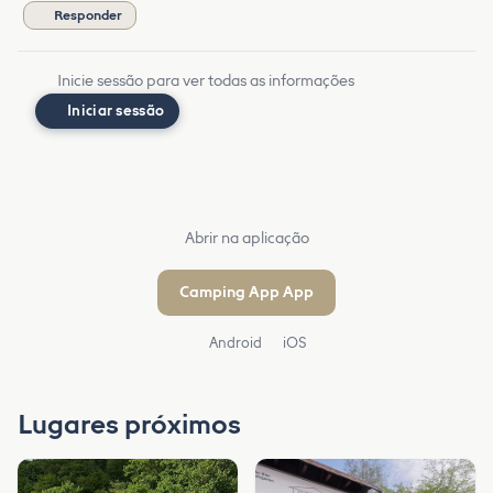
Responder
Inicie sessão para ver todas as informações
Iniciar sessão
Abrir na aplicação
Camping App App
Android
iOS
Lugares próximos