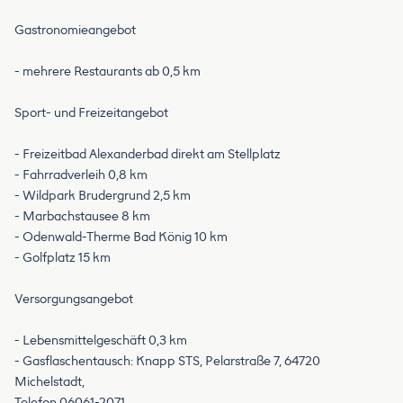
Gastronomieangebot
- mehrere Restaurants ab 0,5 km
Sport- und Freizeitangebot
- Freizeitbad Alexanderbad direkt am Stellplatz
- Fahrradverleih 0,8 km
- Wildpark Brudergrund 2,5 km
- Marbachstausee 8 km
- Odenwald-Therme Bad König 10 km
- Golfplatz 15 km
Versorgungsangebot
- Lebensmittelgeschäft 0,3 km
- Gasflaschentausch: Knapp STS, Pelarstraße 7, 64720
Michelstadt,
Telefon 06061-2071