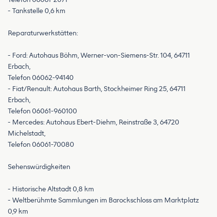
- Tankstelle 0,6 km
Reparaturwerkstätten:
- Ford: Autohaus Böhm, Werner-von-Siemens-Str. 104, 64711
Erbach,
Telefon 06062-94140
- Fiat/Renault: Autohaus Barth, Stockheimer Ring 25, 64711
Erbach,
Telefon 06061-960100
- Mercedes: Autohaus Ebert-Diehm, Reinstraße 3, 64720
Michelstadt,
Telefon 06061-70080
Sehenswürdigkeiten
- Historische Altstadt 0,8 km
- Weltberühmte Sammlungen im Barockschloss am Marktplatz
0,9 km