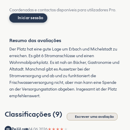
Coordenadas e contactos disponíveis para utilizadores Pro.
Iniciar sessão
Resumo das avaliações
Der Platz hat eine gute Lage um Erbach und Michelstadt zu
erreichen. Es gibt 6 Stromanschlüsse und einen
Wohnmobilparkplatz. Es ist nah an Bäcker, Gastronomie und
Altstadt. Manchmal gibt es Aussetzer bei der
Stromversorgung und ab und zu funktioniert die
Frischwasserversorgung nicht, aber man kann eine Spende
an der Versorgungsstation abgeben. Insgesamt ist der Platz
empfehlenswert.
Classificações (9)
Escrever uma avaliação
PeJüLo
14.06.2026
★
★
★
★
★
PE