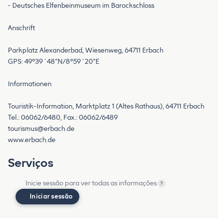
- Deutsches Elfenbeinmuseum im Barockschloss
Anschrift
Parkplatz Alexanderbad, Wiesenweg, 64711 Erbach
GPS: 49°39´48“N/8°59´20“E
Informationen
Touristik-Information, Marktplatz 1 (Altes Rathaus), 64711 Erbach
tourismus@erbach.de
www.erbach.de
Serviços
Inicie sessão para ver todas as informações
?
Iniciar sessão