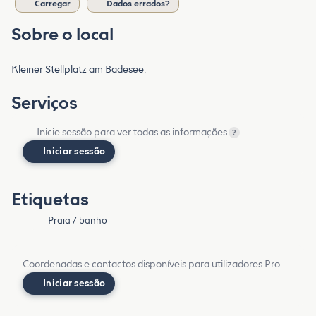
Carregar
Dados errados?
Sobre o local
Kleiner Stellplatz am Badesee.
Serviços
Inicie sessão para ver todas as informações
?
Iniciar sessão
Etiquetas
Praia / banho
Coordenadas e contactos disponíveis para utilizadores Pro.
Iniciar sessão