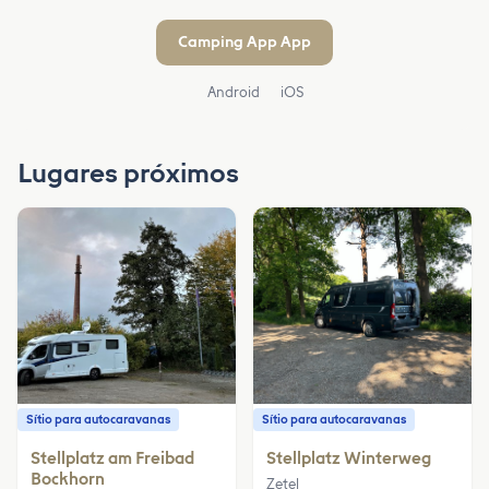
Camping App App
Android
iOS
Lugares próximos
Sítio para autocaravanas
Sítio para autocaravanas
Stellplatz am Freibad
Stellplatz Winterweg
Bockhorn
Zetel