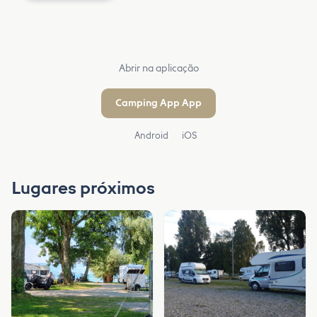
Abrir na aplicação
Camping App App
Android
iOS
Lugares próximos