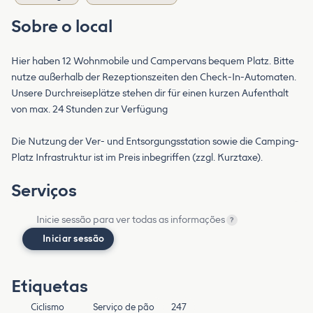
Sobre o local
Hier haben 12 Wohnmobile und Campervans bequem Platz. Bitte
nutze außerhalb der Rezeptionszeiten den Check-In-Automaten.
Unsere Durchreiseplätze stehen dir für einen kurzen Aufenthalt
von max. 24 Stunden zur Verfügung
Die Nutzung der Ver- und Entsorgungsstation sowie die Camping-
Platz Infrastruktur ist im Preis inbegriffen (zzgl. Kurztaxe).
Serviços
Inicie sessão para ver todas as informações
?
Iniciar sessão
Etiquetas
Ciclismo
Serviço de pão
247